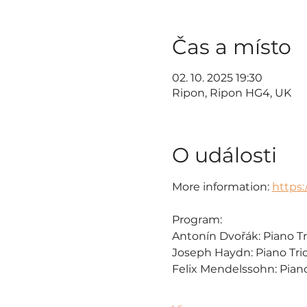
Čas a místo
02. 10. 2025 19:30
Ripon, Ripon HG4, UK
O události
More information: 
https:
Program:
Antonín Dvořák: Piano Tri
Joseph Haydn: Piano Trio
Felix Mendelssohn: Piano 