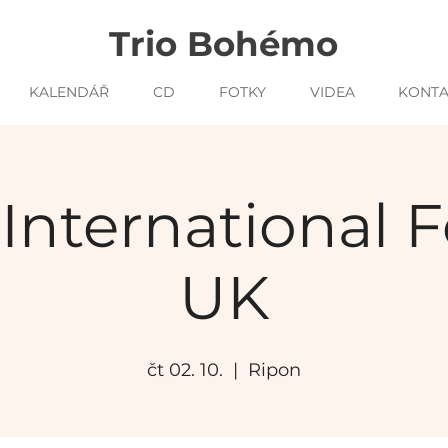
Trio Bohémo
KALENDÁŘ
CD
FOTKY
VIDEA
KONTA
International Fe
UK
čt 02. 10.
  |  
Ripon