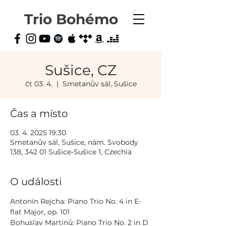
Trio Bohémo
Sušice, CZ
čt 03. 4.
  |  
Smetanův sál, Sušice
Čas a místo
03. 4. 2025 19:30
Smetanův sál, Sušice, nám. Svobody
138, 342 01 Sušice-Sušice 1, Czechia
O události
Antonín Rejcha: Piano Trio No. 4 in E-
flat Major, op. 101
Bohuslav Martinů: Piano Trio No. 2 in D 