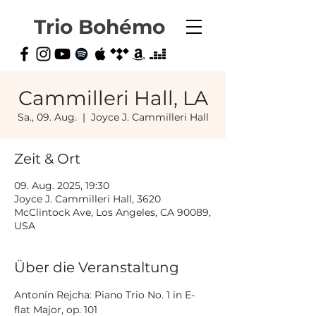
Trio Bohémo
Cammilleri Hall, LA
Sa., 09. Aug.
  |  
Joyce J. Cammilleri Hall
Zeit & Ort
09. Aug. 2025, 19:30
Joyce J. Cammilleri Hall, 3620
McClintock Ave, Los Angeles, CA 90089,
USA
Über die Veranstaltung
Antonín Rejcha: Piano Trio No. 1 in E-
flat Major, op. 101