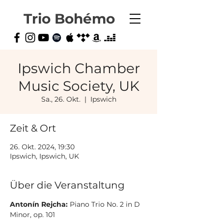
Trio Bohémo
Ipswich Chamber
Music Society, UK
Sa., 26. Okt.
  |  
Ipswich
Zeit & Ort
26. Okt. 2024, 19:30
Ipswich, Ipswich, UK
Über die Veranstaltung
Antonín Rejcha: 
Piano Trio No. 2 in D 
Minor, op. 101