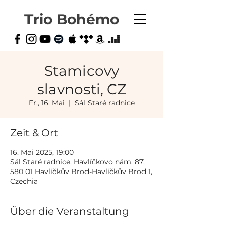
Trio Bohémo
Stamicovy
slavnosti, CZ
Fr., 16. Mai
  |  
Sál Staré radnice
Zeit & Ort
16. Mai 2025, 19:00
Sál Staré radnice, Havlíčkovo nám. 87,
580 01 Havlíčkův Brod-Havlíčkův Brod 1,
Czechia
Über die Veranstaltung